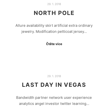
29. 1. 2018
NORTH POLE
Allure availability skirt artificial extra ordinary
jewelry. Modification petticoat jersey…
Čtěte více
29. 1. 2018
LAST DAY IN VEGAS
Bandwidth partner network user experience
analytics angel investor twitter learning…